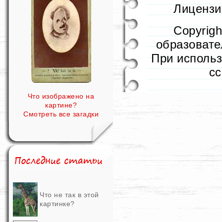
Лицензия
Copyrig
образовател
При использ
с
Что изображено на
картине?
Смотреть все загадки
Что не так в этой
картинке?