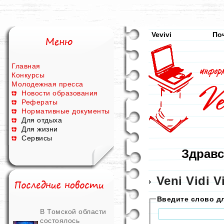
Vevivi
По
Главная
Конкурсы
Молодежная пресса
Новости образования
Рефераты
Нормативные документы
Для отдыха
Для жизни
Сервисы
Здравс
Veni Vidi V
Введите слово д
В Томской области
состоялось