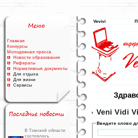
Vevivi
П
Главная
Конкурсы
Молодежная пресса
Новости образования
Рефераты
Нормативные документы
Для отдыха
Для жизни
Сервисы
Здравс
Veni Vidi V
Введите слово д
В Томской области
состоялось