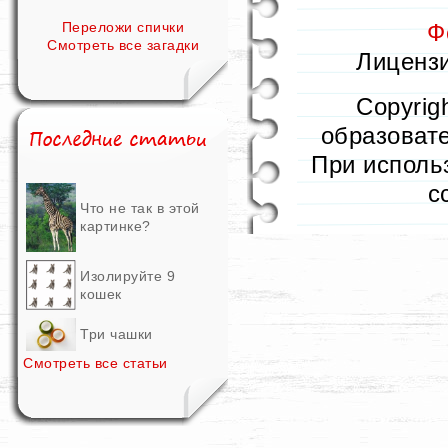
Ф
Переложи спички
Смотреть все загадки
Лицензи
Copyrig
образовате
При исполь
с
Что не так в этой
картинке?
Изолируйте 9
кошек
Три чашки
Смотреть все статьи