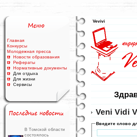
Vevivi
Главная
Конкурсы
Молодежная пресса
Новости образования
Рефераты
Нормативные документы
Для отдыха
Для жизни
Сервисы
Здрав
Veni Vidi V
Введите слово д
В Томской области
состоялось