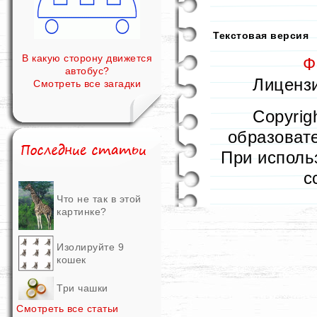
Текстовая версия
В какую сторону движется
Ф
автобус?
Лицензи
Смотреть все загадки
Copyrig
образовате
При исполь
с
Что не так в этой
картинке?
Изолируйте 9
кошек
Три чашки
Смотреть все статьи