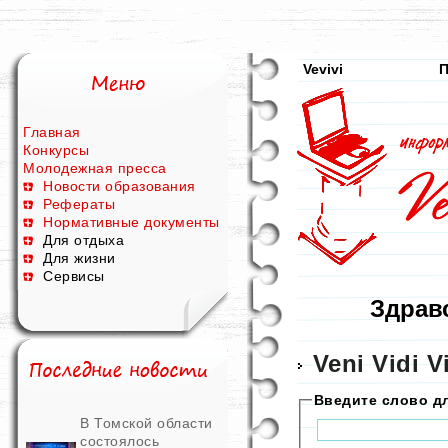
Vevivi
П
Главная
Конкурсы
Молодежная пресса
Новости образования
Рефераты
Нормативные документы
Для отдыха
Для жизни
Сервисы
Здравс
Veni Vidi V
Введите слово д
В Томской области
состоялось