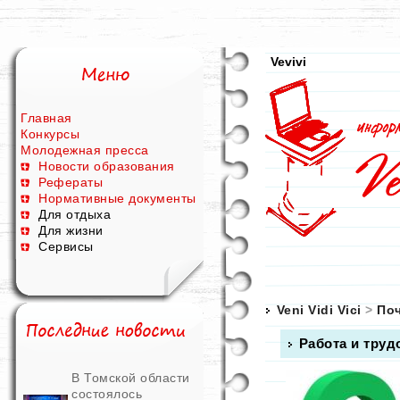
Vevivi
Главная
Конкурсы
Молодежная пресса
Новости образования
Рефераты
Нормативные документы
Для отдыха
Для жизни
Сервисы
Veni Vidi Vici
>
Поч
Работа и труд
В Томской области
состоялось