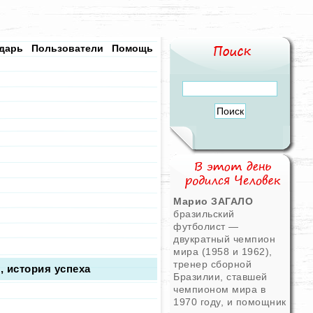
дарь
Пользователи
Помощь
Марио ЗАГАЛО
бразильский
футболист —
двукратный чемпион
мира (1958 и 1962),
тренер сборной
, история успеха
Бразилии, ставшей
чемпионом мира в
1970 году, и помощник