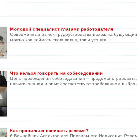
Молодой специалист глазами работодателя
Современный рынок трудоустройства похож на бушующий 
можно как поймать свою волну, так и утонуть...
Что нельзя говорить на собеседовании
Цель прохождения собеседования – продемонстрировать,
навыки, знания и опыт соответствуют требованиям выбра
Как правильно написать резюме?
6 Важнейших Аспектов для Правильного Написания Резю