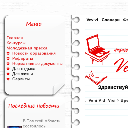
Vevivi
Словари
Ф
Главная
Конкурсы
Молодежная пресса
Новости образования
Рефераты
Нормативные документы
Для отдыха
Для жизни
Сервисы
Здравствуй
Veni Vidi Vici
>
Вр
В Томской области
состоялось