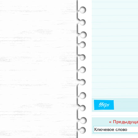
« Предыдуща