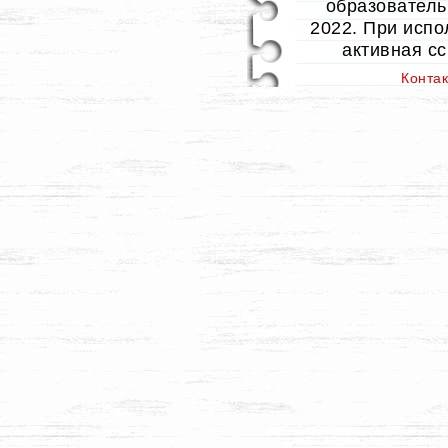
образовательн
2022. При испо
активная с
Конта