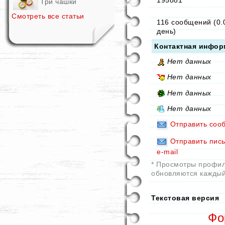
195881
*
Три чашки
Смотреть все статьи
116 сообщений (0.
день)
Контактная инфор
Нет данных
Нет данных
Нет данных
Нет данных
Отправить соо
Отправить пис
e-mail
* Просмотры профи
обновляются каждый
Текстовая версия
Фо