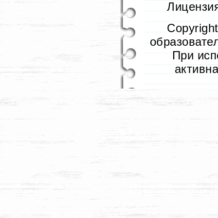
Лицензия
Copyrigh
образовател
При исп
активн