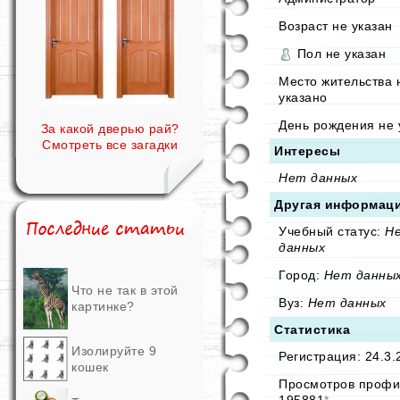
Возраст не указан
Пол не указан
Место жительства 
указано
День рождения не 
За какой дверью рай?
Смотреть все загадки
Интересы
Нет данных
Другая информац
Учебный статус:
Н
данных
Город:
Нет данны
Что не так в этой
Вуз:
Нет данных
картинке?
Статистика
Изолируйте 9
Регистрация: 24.3.
кошек
Просмотров профи