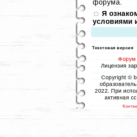
форума.
Я ознако
условиями 
Текстовая версия
Форум
Лицензия заре
Copyright © 
образовательн
2022. При испо
активная с
Конта