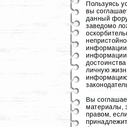
Пользуясь у
вы соглашае
данный фор
заведомо ло
оскорбительн
непристойно
информации 
информации
достоинства
личную жизн
информацию
законодател
Вы соглашае
материалы,
правом, если
принадлежит