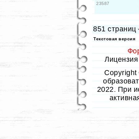
23587
851 страниц
Текстовая версия
Фо
Лицензия 
Copyright
образовате
2022. При и
активна