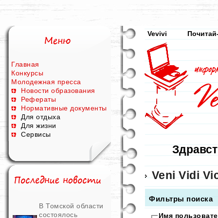
Vevivi
Почитай
Главная
Конкурсы
Молодежная пресса
Новости образования
Рефераты
Нормативные документы
Для отдыха
Для жизни
Сервисы
Здравст
Veni Vidi Vic
Фильтры поиска
В Томской области
состоялось
Имя пользовате