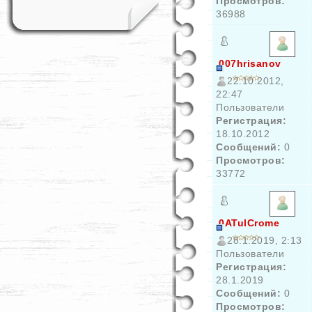
Просмотров:
36988
007hrisanov
22.10.2012,
22:47
Пользователи
Регистрация:
18.10.2012
Сообщений:
0
Просмотров:
33772
0ATulCrome
28.1.2019, 2:13
Пользователи
Регистрация:
28.1.2019
Сообщений:
0
Просмотров: