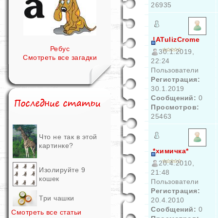
26935
!ATulizCrome
Ребус
30.1.2019,
Смотреть все загадки
22:24
Пользователи
Регистрация:
30.1.2019
Сообщений:
0
Просмотров:
25463
Что не так в этой
картинке?
*химичка*
20.4.2010,
Изолируйте 9
21:48
кошек
Пользователи
Регистрация:
Три чашки
20.4.2010
Сообщений:
0
Смотреть все статьи