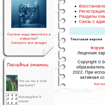
Восстановле
Регистрация
Разделы по
Связь с ад
Сколько воды вместится в
отверстие?
Текстовая версия
Смотреть все загадки
Форум
Лицензия заре
Copyright © 
образовательн
2022. При испо
активная с
Что не так в этой
Конта
картинке?
Изолируйте 9
кошек