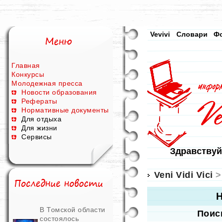
Vevivi
Словари
Ф
Главная
Конкурсы
Молодежная пресса
Новости образования
Рефераты
Нормативные документы
Для отдыха
Для жизни
Сервисы
Здравствуй
Veni Vidi Vici
>
Н
В Томской области
Поис
состоялось