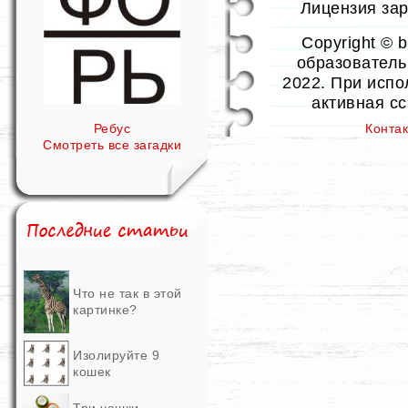
Лицензия заре
Copyright © 
образовательн
2022. При испо
активная с
Конта
Ребус
Смотреть все загадки
Что не так в этой
картинке?
Изолируйте 9
кошек