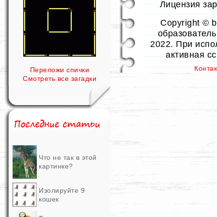
Лицензия заре
Copyright © 
образовательн
2022. При испо
активная с
Конта
Переложи спички
Смотреть все загадки
Что не так в этой
картинке?
Изолируйте 9
кошек