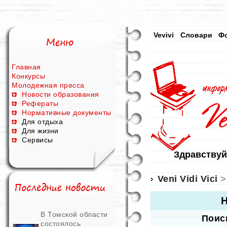
Vevivi
Словари
Ф
Главная
Конкурсы
Молодежная пресса
Новости образования
Рефераты
Нормативные документы
Для отдыха
Для жизни
Сервисы
Здравствуй
Veni Vidi Vici
>
Н
В Томской области
Поис
состоялось