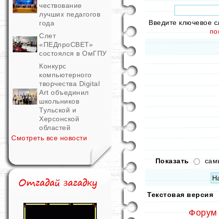
чествование
лучших педагогов
Введите ключевое с
года
по
Слет
«ПЕДпроСВЕТ»
состоялся в ОмГПУ
Конкурс
компьютерного
творчества Digital
Art объединил
школьников
Тульской и
Херсонской
областей
Смотреть все новости
Показать
сам
Текстовая версия
Форум