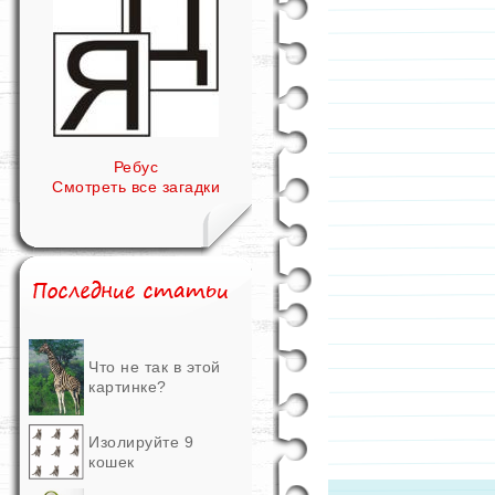
Ребус
Смотреть все загадки
Что не так в этой
картинке?
Изолируйте 9
кошек