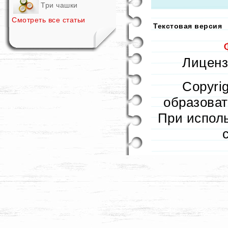
Три чашки
Смотреть все статьи
Текстовая версия
Лицензи
Copyri
образовате
При исполь