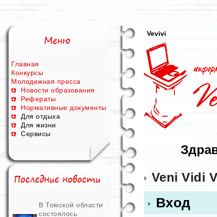
Vevivi
Главная
Конкурсы
Молодежная пресса
Новости образования
Рефераты
Нормативные документы
Для отдыха
Для жизни
Сервисы
Здрав
Veni Vidi V
Вход
В Томской области
состоялось