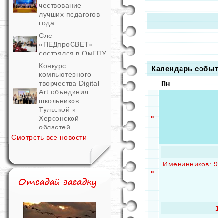
чествование
лучших педагогов
года
Слет
«ПЕДпроСВЕТ»
состоялся в ОмГПУ
Конкурс
Календарь собы
компьютерного
творчества Digital
Пн
Art объединил
школьников
Тульской и
»
Херсонской
областей
Смотреть все новости
Именинников: 9
»