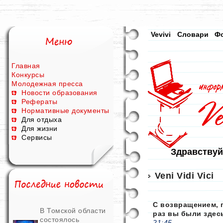
Vevivi
Словари
Ф
Главная
Конкурсы
Молодежная пресса
Новости образования
Рефераты
Нормативные документы
Для отдыха
Для жизни
Сервисы
Здравствуй
Veni Vidi Vici
С возвращением, 
В Томской области
раз вы были здес
состоялось
21:45