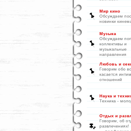
Мир кино
Обсуждаем по
новинки кинем
Музыка
Обсуждаем по
коллективы и
музыкальные
направления
Любовь и сек
Говорим обо вс
касается инти
отношений
Наука и техни
Техника - моло
Отдых и разв
Говорим, об от
развлечениях!