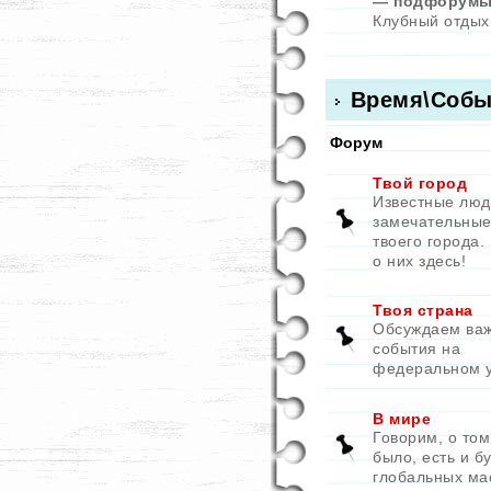
— подфорумы
Клубный отдых
Время\Собы
Форум
Твой город
Известные люд
замечательные
твоего города.
о них здесь!
Твоя страна
Обсуждаем ва
события на
федеральном 
В мире
Говорим, о том
было, есть и бу
глобальных ма