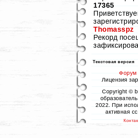
17365
Приветствуе
зарегистрир
Thomasspz
Рекорд пос
зафиксиров
Текстовая версия
Форум
Лицензия заре
Copyright © 
образовательн
2022. При испо
активная с
Конта