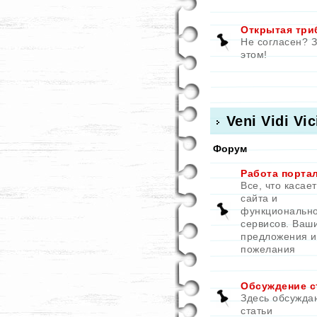
Открытая три
Не согласен? 
этом!
Veni Vidi Vic
Форум
Работа порта
Все, что касае
сайта и
функциональн
сервисов. Ваш
предложения и
пожелания
Обсуждение с
Здесь обсужда
статьи