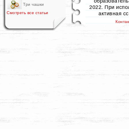
образовательн
Три чашки
2022. При испо
Смотреть все статьи
активная с
Конта