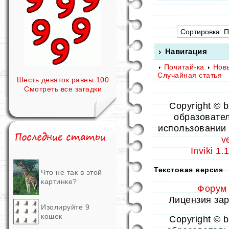
Навигация
Почитай-ка
Нов
Случайная статья
Шесть девяток равны 100
Смотреть все загадки
Copyright © 
образовател
использовании 
v
Inviki 1
Текстовая версия
Что не так в этой
картинке?
Форум
Лицензия заре
Изолируйте 9
кошек
Copyright © 