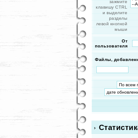
зажмите
клавишу CTRL
и выделите
разделы
левой кнопкой
мыши
От
пользователя
Файлы, добавлен
Статистик