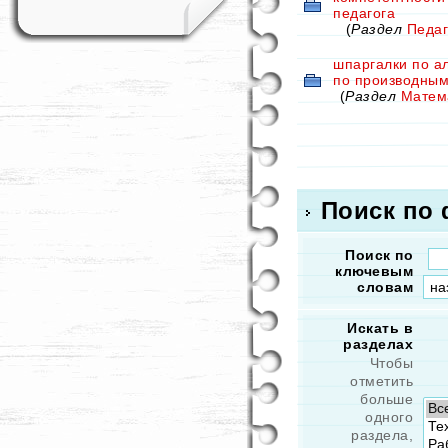
педагога
(
Раздел
Педаг
шпаргалки по а
по производны
(
Раздел
Матем
Поиск по
Поиск по
ключевым
словам
Искать в
разделах
Чтобы
отметить
больше
одного
раздела,