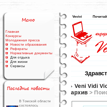
Vevivi
Почитай
Главная
Конкурсы
Молодежная пресса
Новости образования
Рефераты
Нормативные документы
Для отдыха
Для жизни
Сервисы
Здравст
Veni Vidi Vic
архив
> Поис
В Томской области
состоялось