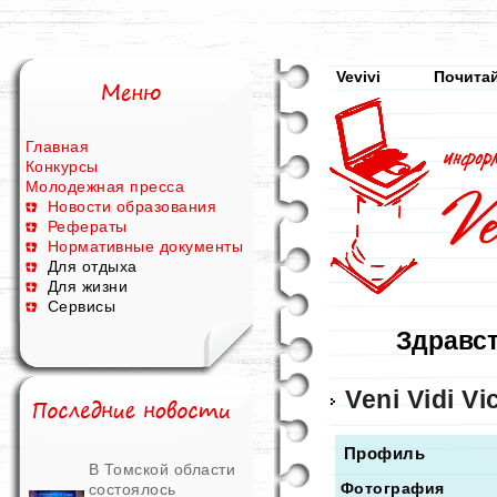
Vevivi
Почитай
Главная
Конкурсы
Молодежная пресса
Новости образования
Рефераты
Нормативные документы
Для отдыха
Для жизни
Сервисы
Здравст
Veni Vidi Vic
Профиль
В Томской области
Фотография
состоялось