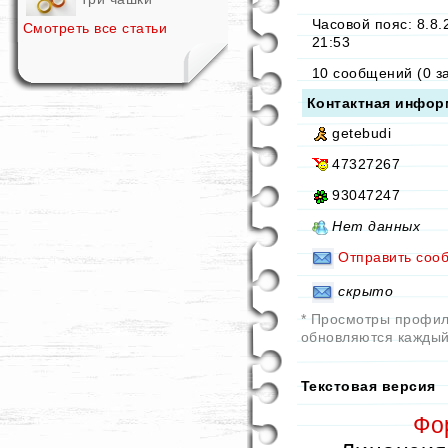
Часовой пояс: 8.8.
Смотреть все статьи
21:53
10 сообщений (0 з
Контактная инфор
getebudi
47327267
93047247
Нет данных
Отправить соо
скрыто
* Просмотры профи
обновляются каждый
Текстовая версия
Фо