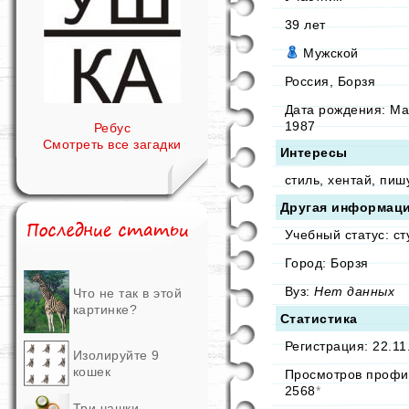
39
лет
Мужской
Россия, Борзя
Дата рождения:
Ма
1987
Ребус
Смотреть все загадки
Интересы
стиль, хентай, пиш
Другая информац
Учебный статус: ст
Город: Борзя
Вуз:
Нет данных
Что не так в этой
картинке?
Статистика
Регистрация: 22.11
Изолируйте 9
кошек
Просмотров профи
2568
*
Три чашки