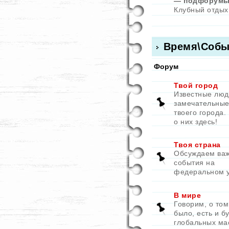
— подфорумы
Клубный отдых
Время\Собы
Форум
Твой город
Известные люд
замечательные
твоего города.
о них здесь!
Твоя страна
Обсуждаем ва
события на
федеральном 
В мире
Говорим, о том
было, есть и бу
глобальных ма