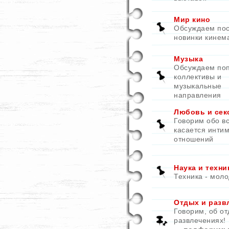
Мир кино
Обсуждаем по
новинки кинем
Музыка
Обсуждаем по
коллективы и
музыкальные
направления
Любовь и сек
Говорим обо вс
касается инти
отношений
Наука и техни
Техника - моло
Отдых и разв
Говорим, об от
развлечениях!