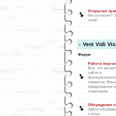
Открытая три
Не согласен? 
этом!
Veni Vidi Vic
Форум
Работа порта
Все, что касае
сайта и
функциональн
сервисов. Ваш
предложения и
пожелания
Обсуждение с
Здесь обсужда
статьи