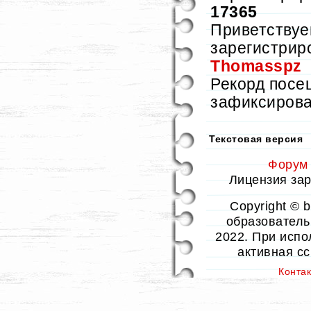
17365
Приветствуе
зарегистрир
Thomasspz
Рекорд пос
зафиксиров
Текстовая версия
Форум
Лицензия заре
Copyright © 
образовательн
2022. При испо
активная с
Конта