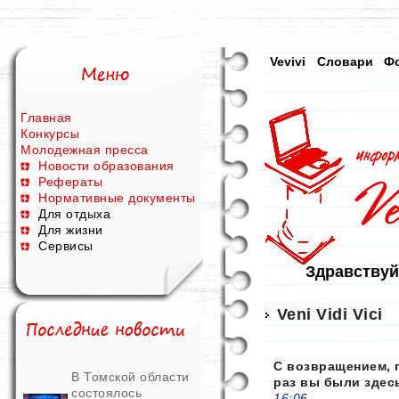
Vevivi
Словари
Ф
Главная
Конкурсы
Молодежная пресса
Новости образования
Рефераты
Нормативные документы
Для отдыха
Для жизни
Сервисы
Здравствуй
Veni Vidi Vici
С возвращением, 
В Томской области
раз вы были здес
состоялось
16:06