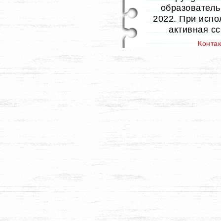
образовательн
2022. При испо
активная с
Конта