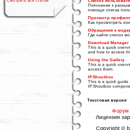
Смотреть все статьи
Список пользоват
Пояснение к разным
помощи списка поль
Просмотр профиля
Как просмотреть ко
Обращения к моде
Где найти список м
Download Manager
This is a quick over
and how to access t
Using the Gallery
This is a quick overv
access them.
IP.Shoutbox
This is a quick guide
IP.Shoutbox compone
Текстовая версия
Форум
Лицензия заре
Copyright © 