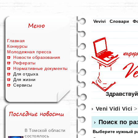
Vevivi
Словари
Ф
Главная
Конкурсы
Молодежная пресса
Новости образования
Рефераты
Нормативные документы
Для отдыха
Для жизни
Сервисы
Здравствуй
Veni Vidi Vici
>
Поиск по р
В Томской области
Выберите нужный ра
состоялось