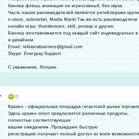
баннер флешь анимация не агрессивный, без звука.
Часть наших рекламодателей являются ретейлерами крупны
n-store, sotmarket, Media Markt.Так же есть рекламодате
онлайн игры: thunderwars, skill, росвар и другие.
Баннер изготавливается под каждый сайт индивидуально в
и дизайном.
Email: reklamabanners@gmail.com
Skype: Everypay.Support
С уважением, Ропшин
*
Кракен - официальная площадка гигантской рынка торговли
Здесь кракен onion предлагается различные продукты,
полностью соответствующих
вашим ожиданиям. Прошедшие быструю
регистрацию получают полный доступ ко всем возможност