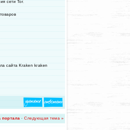
ия сети Tor.
товаров
ла сайта Kraken kraken
а портала
·
Следующая тема »