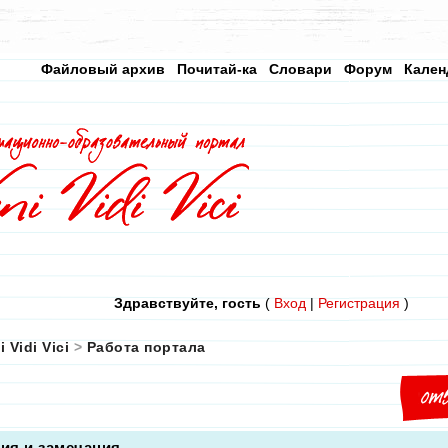
Файловый архив
Почитай-ка
Словари
Форум
Кален
Здравствуйте, гость
(
Вход
|
Регистрация
)
i Vidi Vici
>
Работа портала
ия и замечания