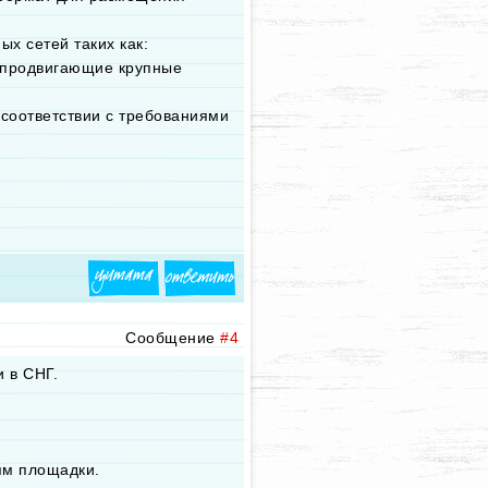
х сетей таких как:
ли продвигающие крупные
 соответствии с требованиями
Сообщение
#4
 в СНГ.
ям площадки.