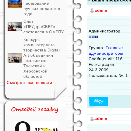
чествование
лучших педагогов
admin
года
Слет
«ПЕДпроСВЕТ»
Администратор
состоялся в ОмГПУ
Конкурс
компьютерного
Группа:
Главные
творчества Digital
администраторы
Art объединил
Сообщений: 116
школьников
Регистрация:
Тульской и
24.3.2009
Херсонской
Пользователь №: 1
областей
Смотреть все новости
admin