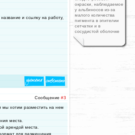
окраски, наблюдаемое
у альбиносов из-за
малого количества
 название и ссылку на работу,
пигмента в эпителии
сетчатки и в
сосудистой оболочке
Сообщение
#3
 и мы хотим разместить на нем
ния места.
ой арендой места.
 формат для размещения