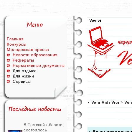
Vevivi
Главная
Конкурсы
Молодежная пресса
Новости образования
Рефераты
Нормативные документы
Для отдыха
Для жизни
Сервисы
Veni Vidi Vici
>
Ven
В Томской области
состоялось
Ваши предложен