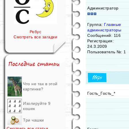
Администратор
Группа:
Главные
администраторы
Ребус
Сообщений: 116
Смотреть все загадки
Регистрация:
24.3.2009
Пользователь №: 1
Что не так в этой
картинке?
Гость_Гость_*
Изолируйте 9
кошек
Три чашки
Смотреть все статьи