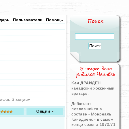
дарь
Пользователи
Помощь
Кен ДРАЙДЕН
канадский хоккейный
вратарь.
ежный акцент
Дебютант,
появившийся в
Опции
составе «Монреаль
Канадиенс» в самом
конце сезона 1970/71