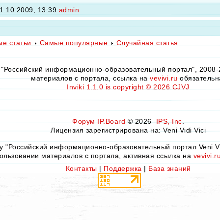
1.10.2009, 13:39
admin
ые статьи
Самые популярные
Случайная статья
y "Российский информационно-образовательный портал", 2008-
материалов с портала, ссылка на
vevivi.ru
обязательн
Inviki 1.1.0 is copyright © 2026 CJVJ
Форум
IP.Board
© 2026
IPS, Inc
.
Лицензия зарегистрирована на: Veni Vidi Vici
by "Российский информационно-образовательный портал Veni Vid
ользовании материалов с портала, активная ссылка на
vevivi.r
Контакты
|
Поддержка
|
База знаний