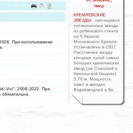
КРЕМЛЕВСКИЕ
ЗВЕЗДЫ ,
светящиеся
пятиконечные звезды
из рубинового стекла
на 5 башнях
Московского Кремля.
2026. При использовании
Установлены в 1937.
а.
Расстояние между
концами лучей самых
больших кремлевских
звезд (на Спасской и
Никольской башнях)
3,75 м. Мощность
ламп в звездах
i Vici", 2008-2022. При
Водовзводной и Бо...
u
обязательна.