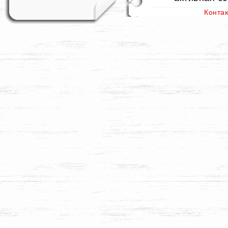
Конта