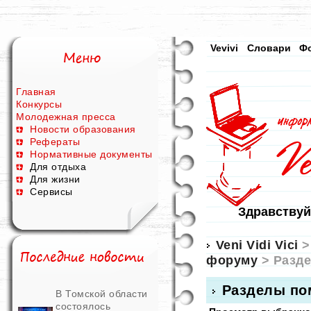
Vevivi
Словари
Ф
Главная
Конкурсы
Молодежная пресса
Новости образования
Рефераты
Нормативные документы
Для отдыха
Для жизни
Сервисы
Здравствуй
Veni Vidi Vici
форуму
> Разд
Разделы по
В Томской области
состоялось