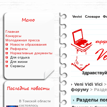
Vevivi
Словари
Ф
Главная
Конкурсы
Молодежная пресса
Новости образования
Рефераты
Нормативные документы
Для отдыха
Для жизни
Сервисы
Здравствуй
Veni Vidi Vici
форуму
> Разд
Разделы по
В Томской области
состоялось