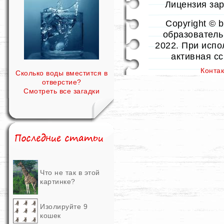
Лицензия заре
Copyright © 
образовательн
2022. При испо
активная с
Конта
Сколько воды вместится в
отверстие?
Смотреть все загадки
Что не так в этой
картинке?
Изолируйте 9
кошек