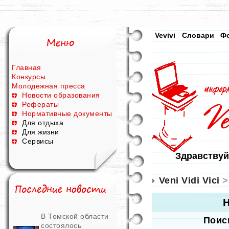
Vevivi
Словари
Ф
Главная
Конкурсы
Молодежная пресса
Новости образования
Рефераты
Нормативные документы
Для отдыха
Для жизни
Сервисы
Здравствуй
Veni Vidi Vici
>
Н
В Томской области
Поис
состоялось