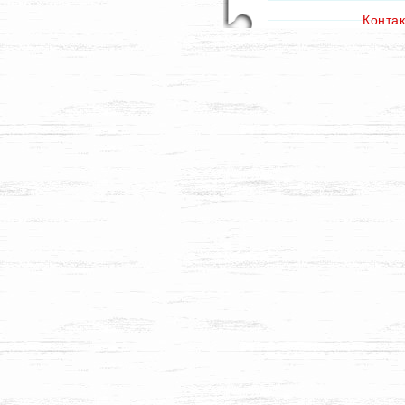
Конта