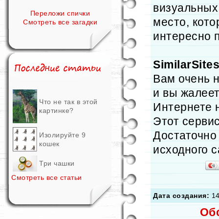
визуальных
Переложи спички
место, кот
Смотреть все загадки
интересно п
SimilarSites
Вам очень н
и вы жалеет
Что не так в этой
Интернете н
картинке?
Этот сервис
Достаточно
Изолируйте 9
кошек
исходного с
Три чашки
Смотреть все статьи
Дата создания:
14
Об