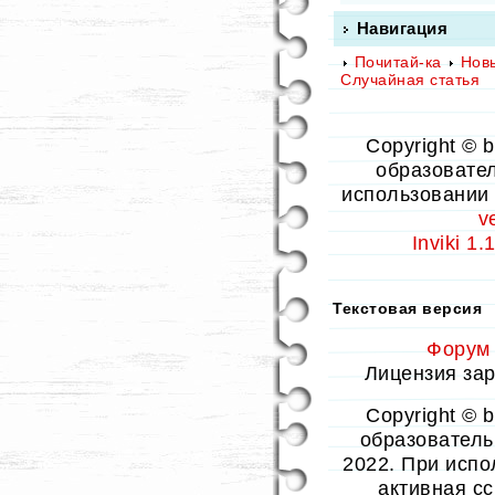
Навигация
Почитай-ка
Нов
Случайная статья
Copyright © 
образовател
использовании 
v
Inviki 1
Текстовая версия
Форум
Лицензия заре
Copyright © 
образовательн
2022. При испо
активная с