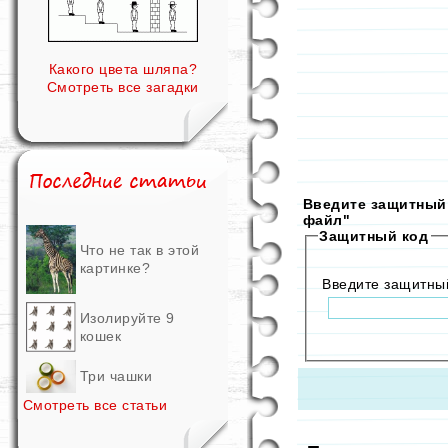
Какого цвета шляпа?
Смотреть все загадки
Введите защитный 
файл"
Защитный код
Что не так в этой
картинке?
Введите защитны
Изолируйте 9
кошек
Три чашки
Смотреть все статьи