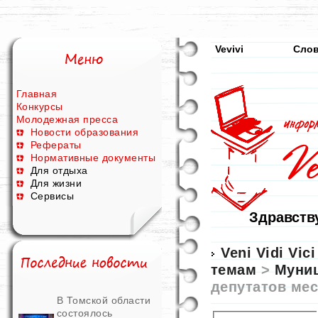
Vevivi
Сло
Главная
Конкурсы
Молодежная пресса
Новости образования
Рефераты
Нормативные документы
Для отдыха
Для жизни
Сервисы
Здравству
Veni Vidi Vici
темам
>
Муни
депутатов ме
В Томской области
состоялось