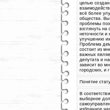
целью создан
взаимодейств
всё более ул
общества. Вы
проблемы поз
взглянуть на 
неточности и
улучшению их
Проблема дем
состоит из мн
важных являе
депутата и на
зависит во м
городских, и
Понятие стату
В соответстви
выборное дол
самоуправлен
избранное на