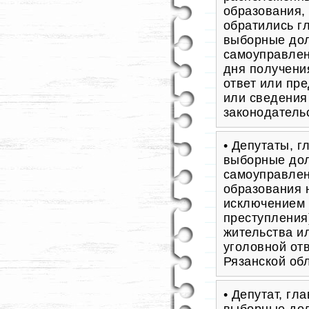
образования,
обратились г
выборные дол
самоуправлен
дня получени
ответ или пр
или сведения
законодатель
• Депутаты, 
выборные дол
самоуправлен
образования 
исключением 
преступления
жительства и
уголовной от
Рязанской об
• Депутат, гл