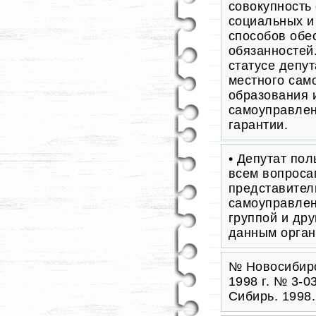
совокупность
социальных и
способов обе
обязанностей.
статусе депу
местного сам
образования 
самоуправлен
гарантии.
• Депутат по
всем вопроса
представител
самоуправлен
группой и др
данным орга
№ Новосибирс
1998 г. № 3-0
Сибирь. 1998.