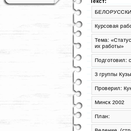
Текст:
БЕЛОРУССКИ
Курсовая раб
Тема: «Стату
их работы»
Подготовил: с
3 группы Кузь
Проверил: Кун
Минск 2002
План:
Ведение. (стр