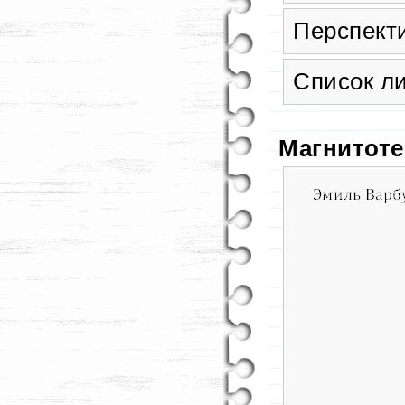
Перспекти
Список ли
Магнитот