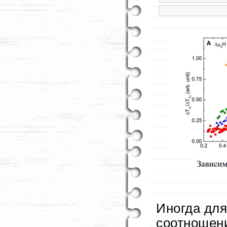
Иногда дл
соотношени