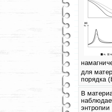
намагниче
для матер
порядка (
В матери
наблюдае
энтропии 