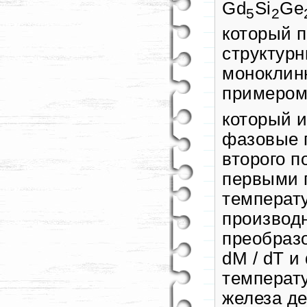
Gd
Si
Ge
5
2
который 
структур
моноклинн
примером 
который 
фазовые 
второго п
первыми 
температ
производ
преобраз
dM / dT и
температу
железа д