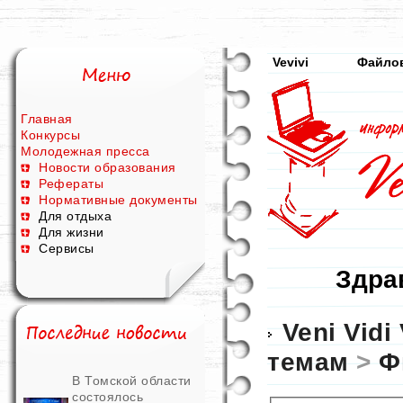
Vevivi
Файло
Главная
Конкурсы
Молодежная пресса
Новости образования
Рефераты
Нормативные документы
Для отдыха
Для жизни
Сервисы
Здрав
Veni Vidi 
темам
>
Ф
В Томской области
состоялось