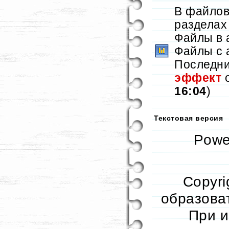
В файлов
разделах
Файлы в 
Файлы с 
Последни
эффект
о
16:04
)
Текстовая версия
Powe
Copyri
образоват
При и