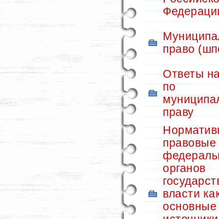
Федераци
Муниципа
право (шп
Ответы на
по
муниципа
праву
Норматив
правовые
федераль
органов
государст
власти ка
основные