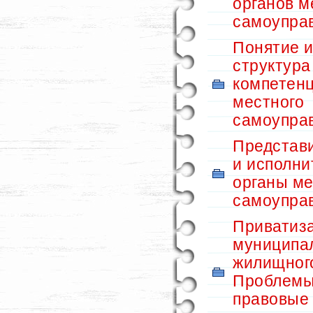
органов м
самоупра
Понятие 
структура
компетен
местного
самоупра
Представ
и исполн
органы ме
самоупра
Приватиз
муниципа
жилищног
Проблемы
правовые