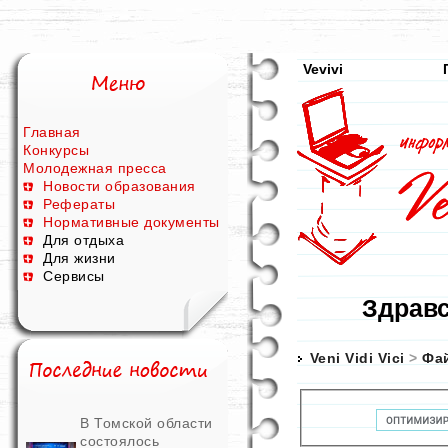
Vevivi
Главная
Конкурсы
Молодежная пресса
Новости образования
Рефераты
Нормативные документы
Для отдыха
Для жизни
Сервисы
Здравс
Veni Vidi Vici
>
Фа
В Томской области
состоялось