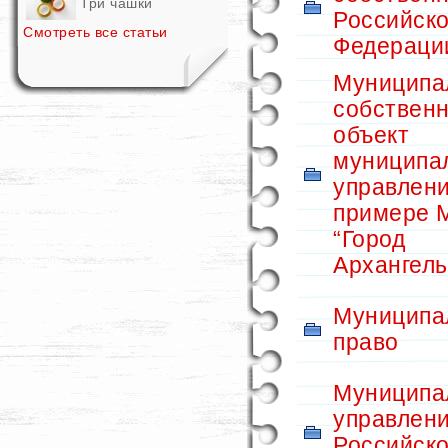
Три чашки
Российск
Смотреть все статьи
Федераци
Муниципа
собственн
объект
муниципа
управлени
примере 
“Город
Архангель
Муниципа
право
Муниципа
управлени
Российск