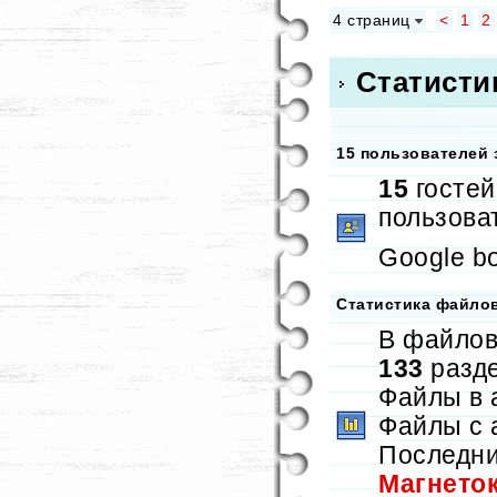
4 страниц
<
1
2
Статисти
15 пользователей 
15
гостей
пользова
Google bo
Статистика файло
В файлов
133
разд
Файлы в 
Файлы с 
Последни
Магнето