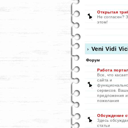
Открытая три
Не согласен? 
этом!
Veni Vidi Vic
Форум
Работа порта
Все, что касае
сайта и
функциональн
сервисов. Ваш
предложения и
пожелания
Обсуждение с
Здесь обсужда
статьи