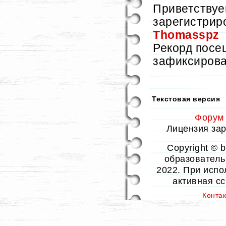
Приветствуе
зарегистрир
Thomasspz
Рекорд пос
зафиксиров
Текстовая версия
Форум
Лицензия заре
Copyright © 
образовательн
2022. При испо
активная с
Конта