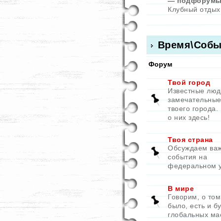
— подфорумы
Клубный отдых
Время\Собы
Форум
Твой город
Известные люд
замечательные
твоего города.
о них здесь!
Твоя страна
Обсуждаем ва
события на
федеральном 
В мире
Говорим, о том
было, есть и бу
глобальных ма