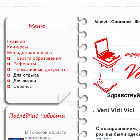
Vevivi
Словари
Ф
Главная
Конкурсы
Молодежная пресса
Новости образования
Рефераты
Нормативные документы
Для отдыха
Для жизни
Сервисы
Здравствуй
Veni Vidi Vici
С возвращением, 
В Томской области
раз вы были здес
состоялось
22:17