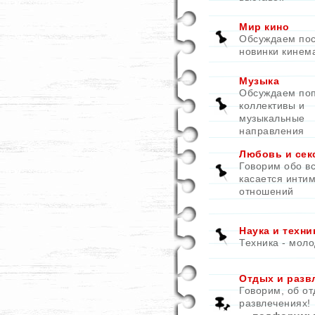
Мир кино
Обсуждаем по
новинки кинем
Музыка
Обсуждаем по
коллективы и
музыкальные
направления
Любовь и сек
Говорим обо вс
касается инти
отношений
Наука и техни
Техника - моло
Отдых и разв
Говорим, об от
развлечениях!