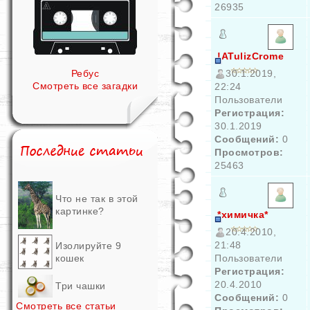
26935
!ATulizCrome
Ребус
30.1.2019,
Смотреть все загадки
22:24
Пользователи
Регистрация:
30.1.2019
Сообщений:
0
Просмотров:
25463
Что не так в этой
картинке?
*химичка*
20.4.2010,
21:48
Изолируйте 9
кошек
Пользователи
Регистрация:
20.4.2010
Три чашки
Сообщений:
0
Смотреть все статьи