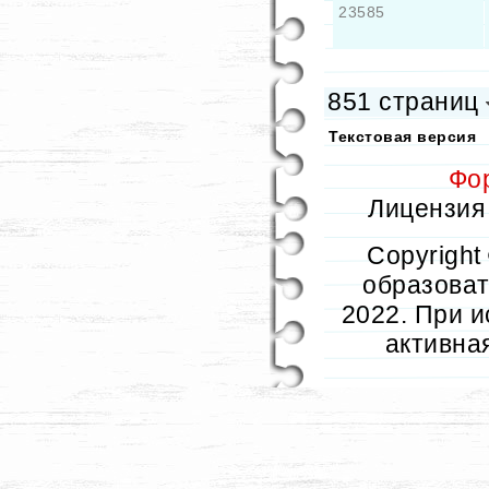
23585
851 страниц
Текстовая версия
Фо
Лицензия 
Copyright
образовате
2022. При и
активна