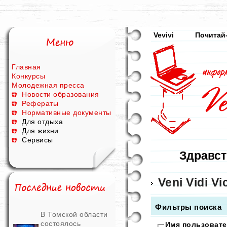
Vevivi
Почитай
Главная
Конкурсы
Молодежная пресса
Новости образования
Рефераты
Нормативные документы
Для отдыха
Для жизни
Сервисы
Здравст
Veni Vidi Vic
Фильтры поиска
В Томской области
состоялось
Имя пользовате