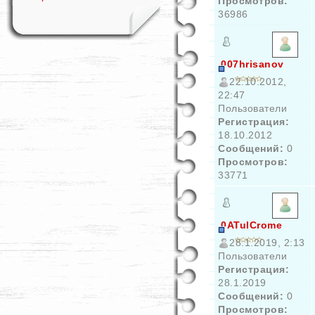
Просмотров:
36986
007hrisanov
22.10.2012,
22:47
Пользователи
Регистрация:
18.10.2012
Сообщений:
0
Просмотров:
33771
0ATulCrome
28.1.2019, 2:13
Пользователи
Регистрация:
28.1.2019
Сообщений:
0
Просмотров: