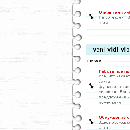
Открытая три
Не согласен? 
этом!
Veni Vidi Vic
Форум
Работа порта
Все, что касае
сайта и
функциональн
сервисов. Ваш
предложения и
пожелания
Обсуждение с
Здесь обсужда
статьи