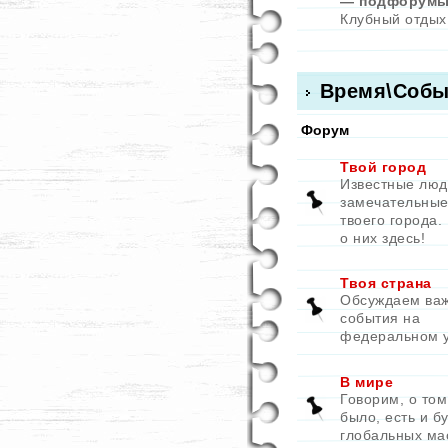
— подфорумы
Клубный отдых
Время\Собы
Форум
Твой город
Известные люд
замечательные
твоего города.
о них здесь!
Твоя страна
Обсуждаем ва
события на
федеральном 
В мире
Говорим, о том
было, есть и бу
глобальных ма