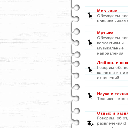
Мир кино
Обсуждаем по
новинки кинем
Музыка
Обсуждаем по
коллективы и
музыкальные
направления
Любовь и сек
Говорим обо вс
касается инти
отношений
Наука и техни
Техника - моло
Отдых и разв
Говорим, об от
развлечениях!