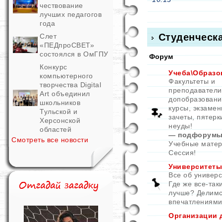
чествование
лучших педагогов
года
Студенческ
Слет
«ПЕДпроСВЕТ»
состоялся в ОмГПУ
Форум
Конкурс
Учеба\Образо
компьютерного
Факультеты и
творчества Digital
преподаватели
Art объединил
допобразовани
школьников
курсы, экзамен
Тульской и
зачеты, пятерк
Херсонской
неуды!
областей
— подфорумы
Смотреть все новости
Учебные мате
Сессия!
Университеты
Все об универс
Где же все-так
лучше? Делим
впечатлениями
Организации 