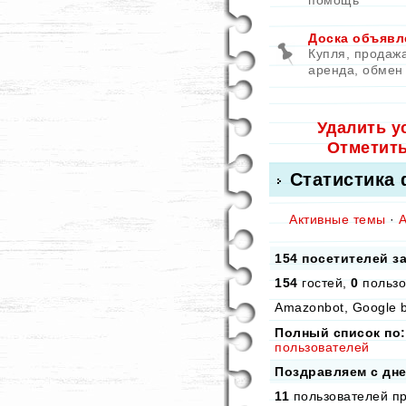
помощь
Доска объявл
Купля, продажа
аренда, обмен
Удалить у
Отметит
Статистика
Активные темы
·
154 посетителей з
154
гостей,
0
пользо
Amazonbot, Google b
Полный список по:
пользователей
Поздравляем с дн
11
пользователей пр