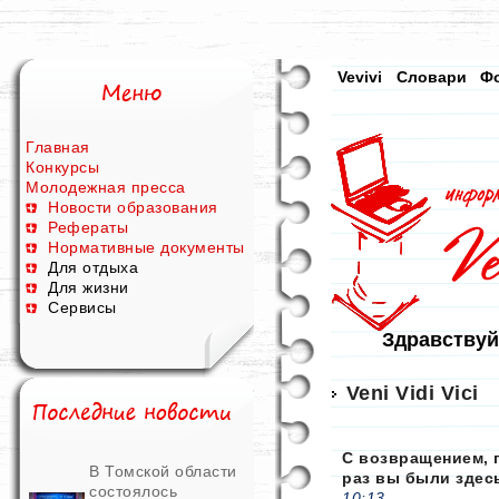
Vevivi
Словари
Ф
Главная
Конкурсы
Молодежная пресса
Новости образования
Рефераты
Нормативные документы
Для отдыха
Для жизни
Сервисы
Здравствуй
Veni Vidi Vici
С возвращением, 
В Томской области
раз вы были здес
состоялось
10:13