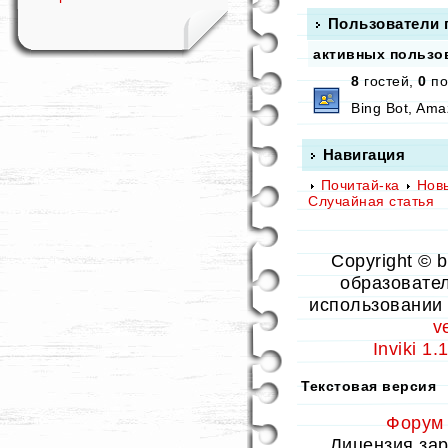
Пользователи 
активных пользов
8
гостей,
0
по
Bing Bot, Ama
Навигация
Почитай-ка
Нов
Случайная статья
Copyright © 
образовател
использовании 
v
Inviki 1
Текстовая версия
Форум
Лицензия заре