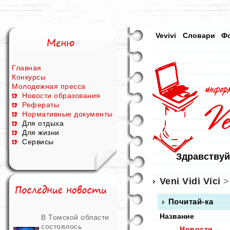
Vevivi
Словари
Ф
Главная
Конкурсы
Молодежная пресса
Новости образования
Рефераты
Нормативные документы
Для отдыха
Для жизни
Сервисы
Здравствуй
Veni Vidi Vici
>
Почитай-ка
Название
В Томской области
состоялось
Новости