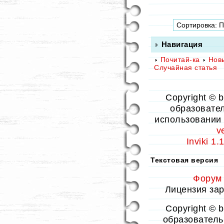
Навигация
Почитай-ка
Нов
Случайная статья
Copyright © 
образовател
использовании 
v
Inviki 1
Текстовая версия
Форум
Лицензия заре
Copyright © 
образовательн