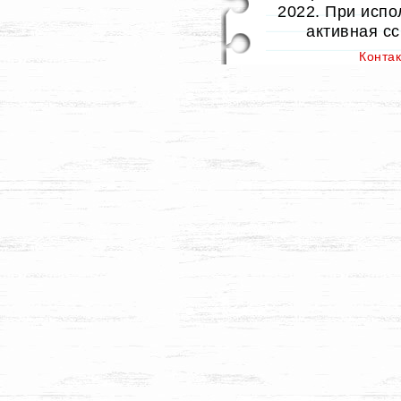
2022. При испо
активная с
Конта