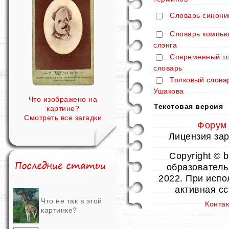
Словарь синони
Словарь компью
слэнга
Современный т
словарь
Толковый слова
Ушакова
Что изображено на
Текстовая версия
картине?
Смотреть все загадки
Форум
Лицензия заре
Copyright © 
образовательн
2022. При испо
активная с
Что не так в этой
Конта
картинке?