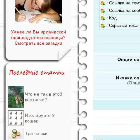
: Ссылка на тем
: Ссылка на со
: Код
: Скрытый текст
Умнее ли Вы ирландской
одиннадцатиклассницы?
Смотреть все загадки
Опции с
Иконки с
(Опци
Что не так в этой
картинке?
Изолируйте 9
кошек
Три чашки