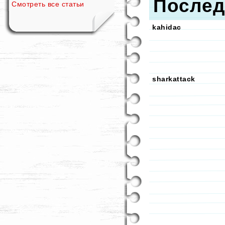
Послед
Смотреть все статьи
kahidac
sharkattack