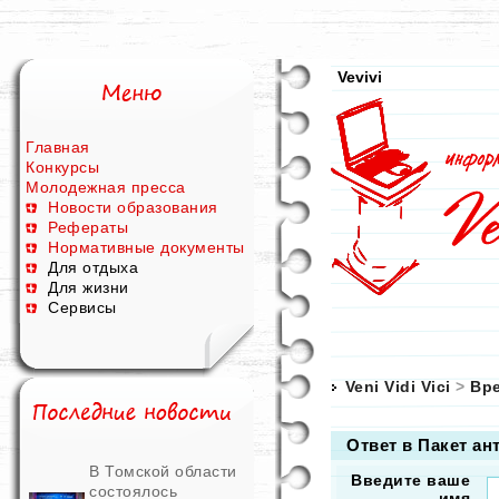
Vevivi
Главная
Конкурсы
Молодежная пресса
Новости образования
Рефераты
Нормативные документы
Для отдыха
Для жизни
Сервисы
Veni Vidi Vici
>
Вр
Ответ в Пакет ан
В Томской области
Введите ваше
состоялось
имя