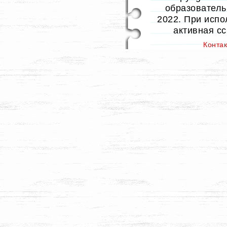
образовательн
2022. При испо
активная с
Конта