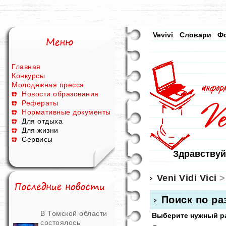
Vevivi
Словари
Ф
Главная
Конкурсы
Молодежная пресса
Новости образования
Рефераты
Нормативные документы
Для отдыха
Для жизни
Сервисы
Здравствуй
Veni Vidi Vici
>
Поиск по р
В Томской области
Выберите нужный ра
состоялось