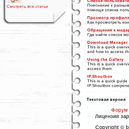
Список пользоват
Пояснение к разным
Смотреть все статьи
помощи списка поль
Просмотр профиля
Как просмотреть ко
Обращения к моде
Где найти список м
Download Manager
This is a quick over
and how to access t
Using the Gallery
This is a quick overv
access them.
IP.Shoutbox
This is a quick guide
IP.Shoutbox compone
Текстовая версия
Форум
Лицензия заре
Copyright © 