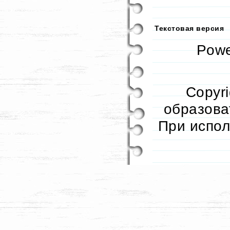
Текстовая версия
Pow
Copyr
образоват
При испол