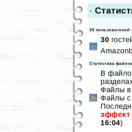
Статист
30 пользователей 
30
госте
Amazonbo
Статистика файло
В файло
раздела
Файлы в
Файлы с
Последн
эффект
16:04
)