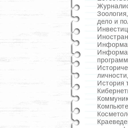
Журнали
Зоология
дело и п
Инвестиц
Иностран
Информа
Информа
программ
Историче
личности
История 
Кибернет
Коммуник
Компьюте
Косметол
Краеведе