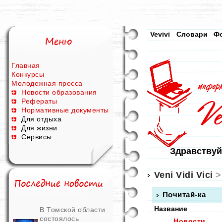
Vevivi
Словари
Ф
Главная
Конкурсы
Молодежная пресса
Новости образования
Рефераты
Нормативные документы
Для отдыха
Для жизни
Сервисы
Здравствуй
Veni Vidi Vici
>
Почитай-ка
Название
В Томской области
состоялось
Новости