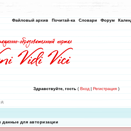
Файловый архив
Почитай-ка
Словари
Форум
Кален
Здравствуйте, гость
(
Вход
|
Регистрация
)
од
и данные для авторизации