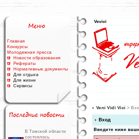
Vevivi
Главная
Конкурсы
Молодежная пресса
Новости образования
Рефераты
Нормативные документы
Для отдыха
Для жизни
Сервисы
Veni Vidi Vici
> Вх
Вход
Введите ниже ваш
В Томской области
состоялось