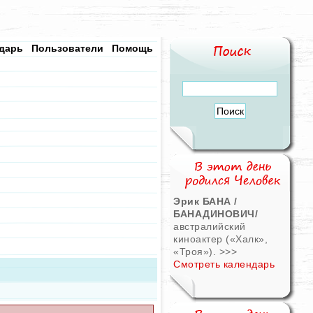
дарь
Пользователи
Помощь
Эрик БАНА /
БАНАДИНОВИЧ/
австралийский
киноактер («Халк»,
«Троя»).
>>>
Смотреть календарь