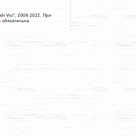
i Vici", 2008-2022. При
u
обязательна.