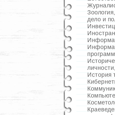
Журнали
Зоология
дело и п
Инвестиц
Иностран
Информа
Информа
программ
Историче
личности
История 
Кибернет
Коммуник
Компьюте
Косметол
Краеведе