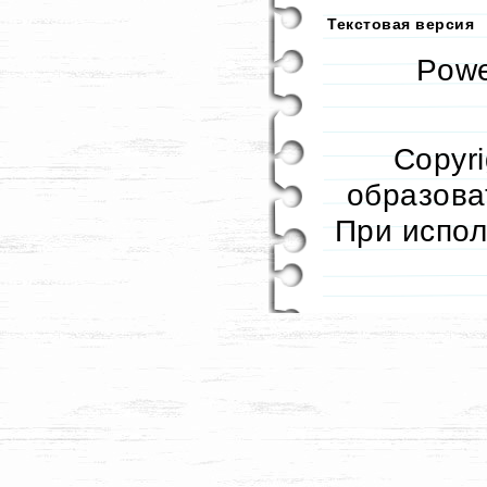
Текстовая версия
Pow
Copyr
образоват
При испол