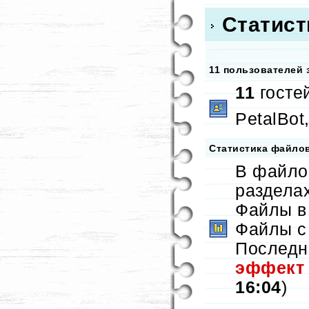
Статист
11 пользователей 
11
госте
PetalBot
Статистика файло
В файло
раздела
Файлы в
Файлы с
Последн
эффект
16:04
)