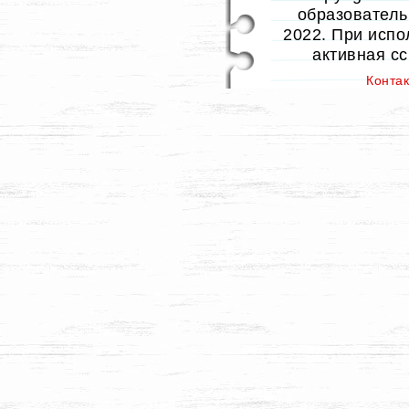
образовательн
2022. При испо
активная с
Конта