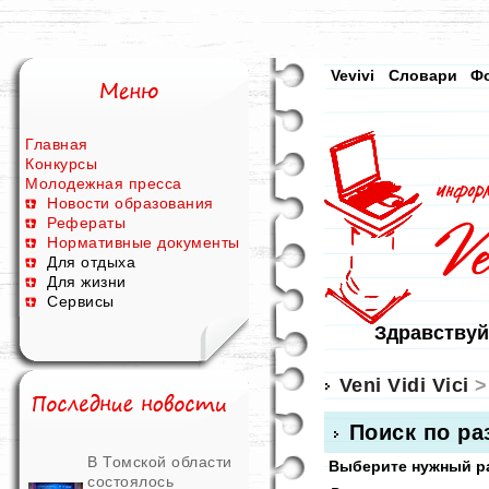
Vevivi
Словари
Ф
Главная
Конкурсы
Молодежная пресса
Новости образования
Рефераты
Нормативные документы
Для отдыха
Для жизни
Сервисы
Здравствуй
Veni Vidi Vici
>
Поиск по р
В Томской области
Выберите нужный ра
состоялось