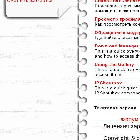
Смотреть все статьи
Список пользоват
Пояснение к разным
помощи списка поль
Просмотр профиля
Как просмотреть ко
Обращения к моде
Где найти список м
Download Manager
This is a quick over
and how to access t
Using the Gallery
This is a quick overv
access them.
IP.Shoutbox
This is a quick guide
IP.Shoutbox compone
Текстовая версия
Форум
Лицензия заре
Copyright © 