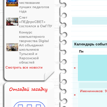
чествование
лучших педагогов
года
Слет
«ПЕДпроСВЕТ»
состоялся в ОмГПУ
Конкурс
компьютерного
творчества Digital
Календарь собы
Art объединил
школьников
Пн
Тульской и
Херсонской
областей
Смотреть все новости
»
Именинников: 9
»