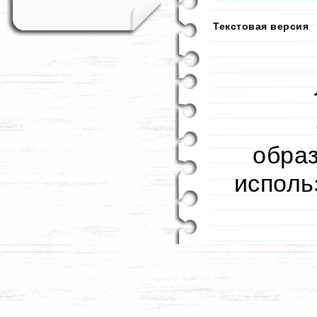
Текстовая версия
образ
исполь