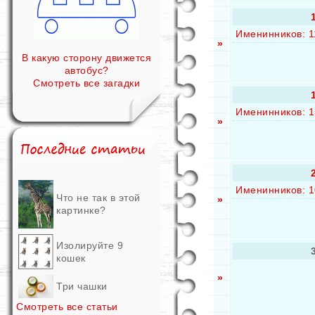
Именинников: 1
»
В какую сторону движется
автобус?
Смотреть все загадки
Именинников: 1
»
Именинников: 1
Что не так в этой
»
картинке?
Изолируйте 9
кошек
»
Три чашки
Смотреть все статьи