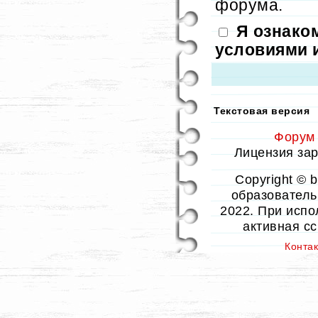
форума.
Я ознако
условиями 
Текстовая версия
Форум
Лицензия заре
Copyright © 
образовательн
2022. При испо
активная с
Конта