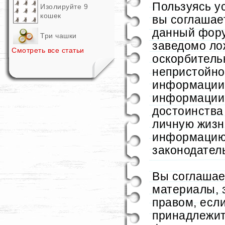
Пользуясь у
Изолируйте 9
кошек
вы соглашае
данный фор
Три чашки
заведомо ло
Смотреть все статьи
оскорбительн
непристойно
информации 
информации
достоинства
личную жизн
информацию
законодател
Вы соглашае
материалы,
правом, если
принадлежит