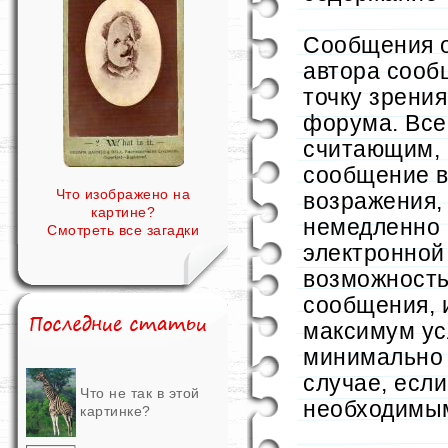
Сообщения о
автора сооб
точку зрени
форума. Все
считающим,
сообщение в
Что изображено на
возражения,
картине?
немедленно 
Смотреть все загадки
электронной 
возможность
сообщения, 
максимум ус
минимально 
случае, есл
Что не так в этой
необходимы
картинке?