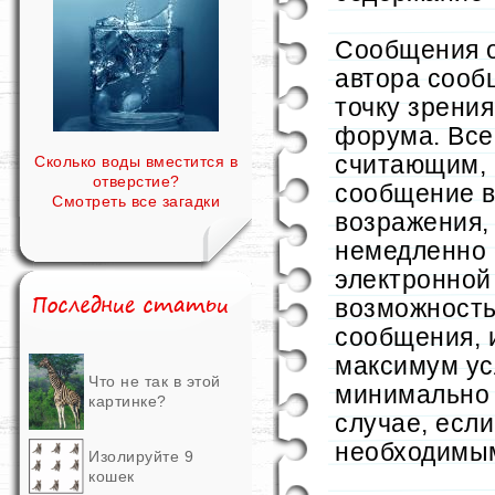
Сообщения о
автора сооб
точку зрени
форума. Все
считающим,
Сколько воды вместится в
отверстие?
сообщение в
Смотреть все загадки
возражения,
немедленно 
электронной 
возможность
сообщения, 
максимум ус
Что не так в этой
минимально 
картинке?
случае, есл
необходимы
Изолируйте 9
кошек