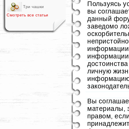
Пользуясь у
Три чашки
вы соглашае
Смотреть все статьи
данный фор
заведомо ло
оскорбительн
непристойно
информации 
информации
достоинства
личную жизн
информацию
законодател
Вы соглашае
материалы,
правом, если
принадлежит