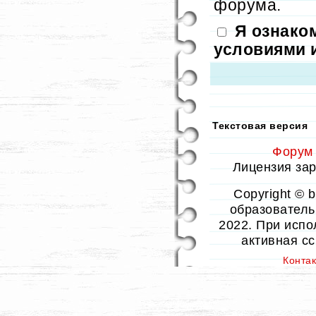
форума.
Я ознако
условиями 
Текстовая версия
Форум
Лицензия заре
Copyright © 
образовательн
2022. При испо
активная с
Конта