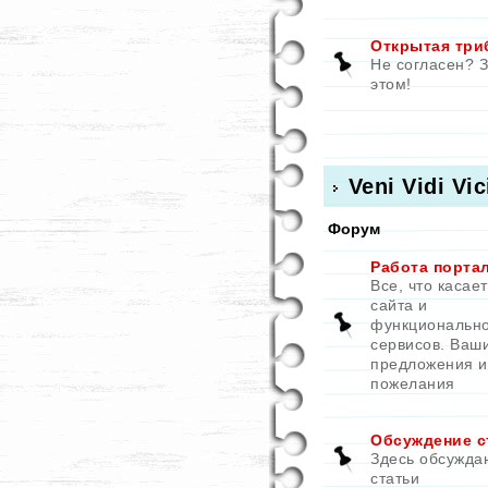
Открытая три
Не согласен? 
этом!
Veni Vidi Vic
Форум
Работа порта
Все, что касае
сайта и
функциональн
сервисов. Ваш
предложения и
пожелания
Обсуждение с
Здесь обсужда
статьи