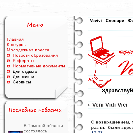
Vevivi
Словари
Ф
Главная
Конкурсы
Молодежная пресса
Новости образования
Рефераты
Нормативные документы
Для отдыха
Для жизни
Сервисы
Здравствуй
Veni Vidi Vici
С возвращением, 
В Томской области
раз вы были здес
состоялось
17:03