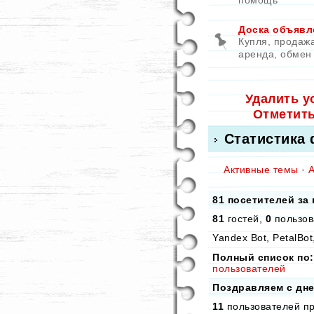
помощь
Доска объявл
Купля, продажа
аренда, обмен
Удалить у
Отметит
Статистика
Активные темы
·
81 посетителей за
81
гостей,
0
пользов
Yandex Bot, PetalBot
Полный список по:
пользователей
Поздравляем с дн
11
пользователей пр