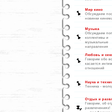
Мир кино
Обсуждаем по
новинки кинем
Музыка
Обсуждаем по
коллективы и
музыкальные
направления
Любовь и сек
Говорим обо вс
касается инти
отношений
Наука и техни
Техника - моло
Отдых и разв
Говорим, об от
развлечениях!