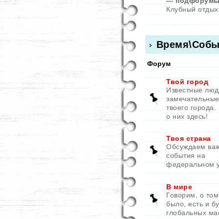
— подфорумы
Клубный отдых
Время\Собы
Форум
Твой город
Известные люд
замечательные
твоего города.
о них здесь!
Твоя страна
Обсуждаем ва
события на
федеральном 
В мире
Говорим, о том
было, есть и бу
глобальных ма