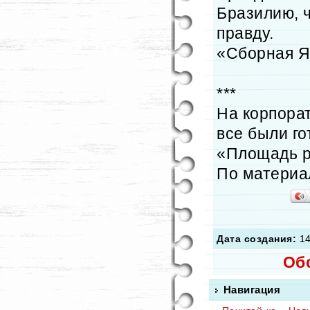
Бразилию, 
правду.
«Сборная Я
***
На корпора
все были го
«Площадь р
По материа
Дата создания:
14
Об
Навигация