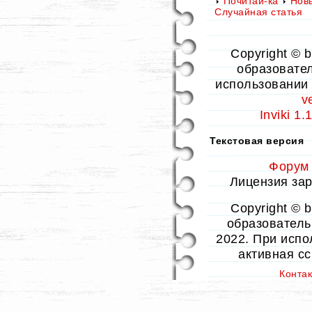
Почитай-ка
Нов
Случайная статья
Copyright © 
образовател
использовании 
v
Inviki 1
Текстовая версия
Форум
Лицензия заре
Copyright © 
образовательн
2022. При испо
активная с
Конта