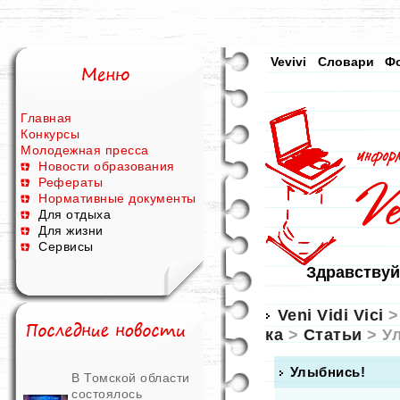
Vevivi
Словари
Ф
Главная
Конкурсы
Молодежная пресса
Новости образования
Рефераты
Нормативные документы
Для отдыха
Для жизни
Сервисы
Здравствуй
Veni Vidi Vici
ка
>
Статьи
> У
Улыбнись!
В Томской области
состоялось