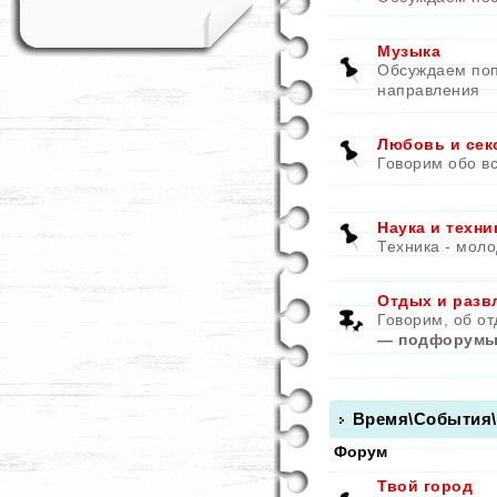
Музыка
Обсуждаем поп
направления
Любовь и сек
Говорим обо в
Наука и техни
Техника - моло
Отдых и разв
Говорим, об от
— подфорумы
Время\События
Форум
Твой город