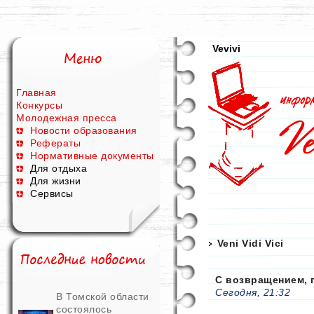
Vevivi
Главная
Конкурсы
Молодежная пресса
Новости образования
Рефераты
Нормативные документы
Для отдыха
Для жизни
Сервисы
Veni Vidi Vici
С возвращением, 
Сегодня, 21:32
В Томской области
состоялось