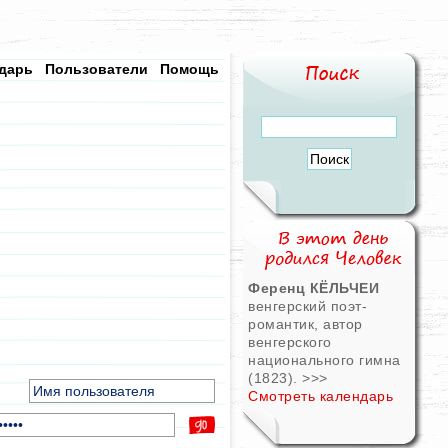
дарь
Пользователи
Помощь
Ференц КЁЛЬЧЕИ
венгерский поэт-
романтик, автор
венгерского
национального гимна
(1823).
>>>
Смотреть календарь