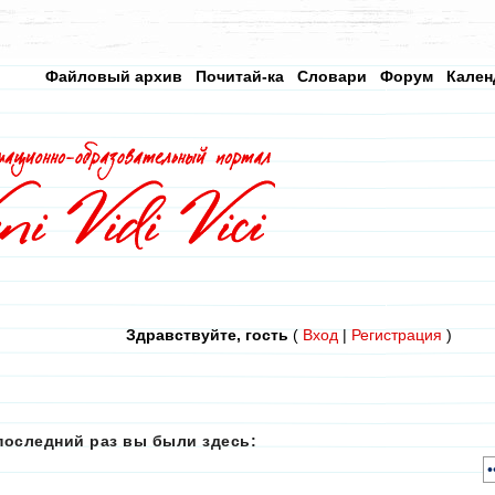
Файловый архив
Почитай-ка
Словари
Форум
Кален
Здравствуйте, гость
(
Вход
|
Регистрация
)
последний раз вы были здесь: