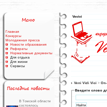
Vevivi
Главная
Конкурсы
Молодежная пресса
Новости образования
Рефераты
Нормативные документы
Для отдыха
Для жизни
Сервисы
Veni Vidi Vici
>
On-
Введите слово д
В Томской области
состоялось