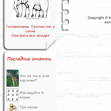
Copyright © 
исп
Головоломка. Сколько ног у
слона
Смотреть все загадки
Что не так в этой
картинке?
Изолируйте 9
кошек
Три чашки