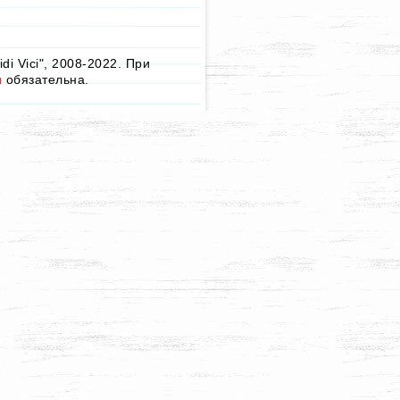
i Vici", 2008-2022. При
u
обязательна.