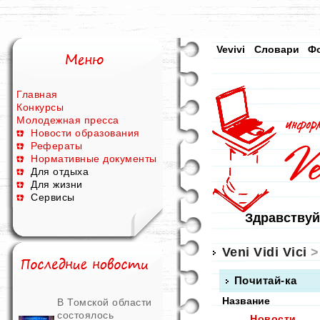
Vevivi
Словари
Ф
Главная
Конкурсы
Молодежная пресса
Новости образования
Рефераты
Нормативные документы
Для отдыха
Для жизни
Сервисы
Здравствуй
Veni Vidi Vici
>
Почитай-ка
Название
В Томской области
состоялось
Новости