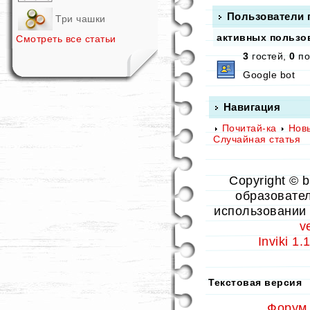
Пользователи 
Три чашки
активных пользов
Смотреть все статьи
3
гостей,
0
по
Google bot
Навигация
Почитай-ка
Нов
Случайная статья
Copyright © 
образовател
использовании 
v
Inviki 1
Текстовая версия
Форум