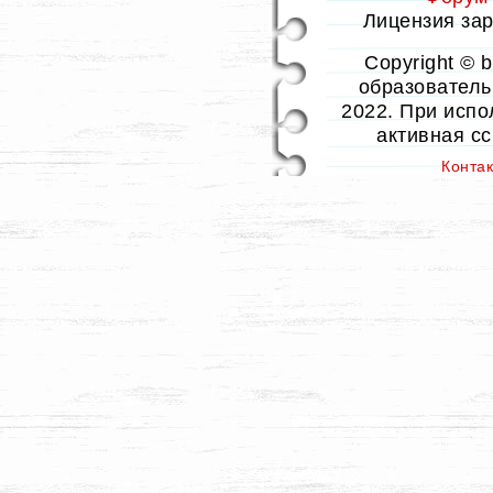
Лицензия заре
Copyright © 
образовательн
2022. При испо
активная с
Конта